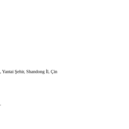
 Yantai Şehir, Shandong İl, Çin
.